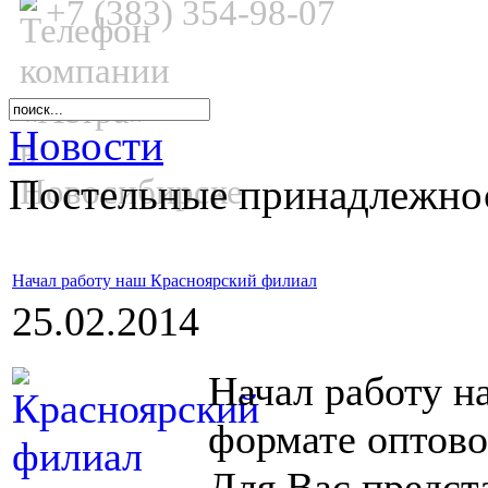
+7 (383) 354-98-07
Новости
Постельные принадлежнос
Начал работу наш Красноярский филиал
25.02.2014
Начал работу н
формате оптово
Для Вас предст