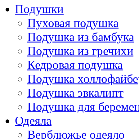
Подушки
Пуховая подушка
Подушка из бамбука
Подушка из гречихи
Кедровая подушка
Подушка холлофайбе
Подушка эвкалипт
Подушка для береме
Одеяла
Верблюжье одеяло