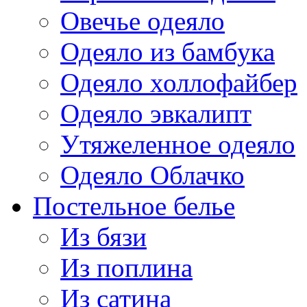
Овечье одеяло
Одеяло из бамбука
Одеяло холлофайбер
Одеяло эвкалипт
Утяжеленное одеяло
Одеяло Облачко
Постельное белье
Из бязи
Из поплина
Из сатина