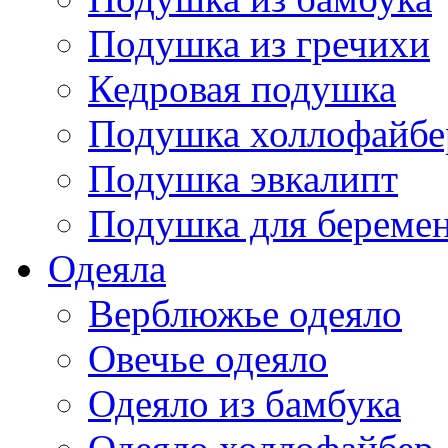
Подушка из гречихи
Кедровая подушка
Подушка холлофайбе
Подушка эвкалипт
Подушка для береме
Одеяла
Верблюжье одеяло
Овечье одеяло
Одеяло из бамбука