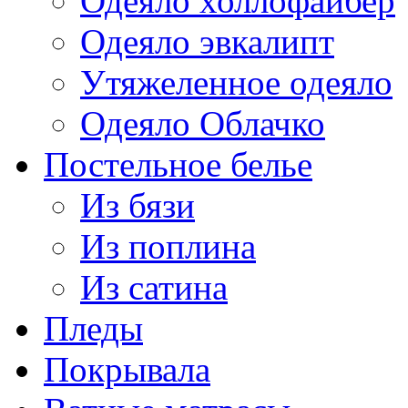
Одеяло холлофайбер
Одеяло эвкалипт
Утяжеленное одеяло
Одеяло Облачко
Постельное белье
Из бязи
Из поплина
Из сатина
Пледы
Покрывала