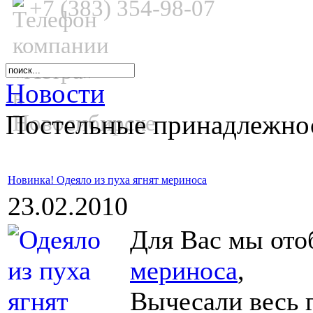
+7 (383) 354-98-07
Новости
Постельные принадлежнос
Новинка! Одеяло из пуха ягнят мериноса
23.02.2010
Для Вас мы от
мериноса
,
Вычесали весь 