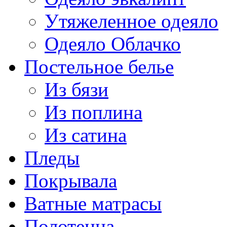
Утяжеленное одеяло
Одеяло Облачко
Постельное белье
Из бязи
Из поплина
Из сатина
Пледы
Покрывала
Ватные матрасы
Полотенца