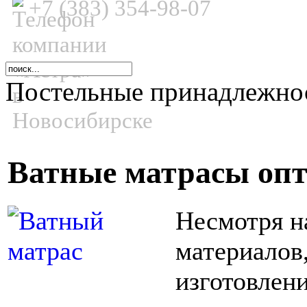
+7 (383) 354-98-07
Постельные принадлежнос
Ватные матрасы опт
Несмотря н
материалов
изготовлен