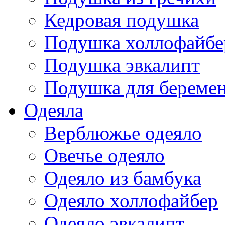
Кедровая подушка
Подушка холлофайбе
Подушка эвкалипт
Подушка для береме
Одеяла
Верблюжье одеяло
Овечье одеяло
Одеяло из бамбука
Одеяло холлофайбер
Одеяло эвкалипт