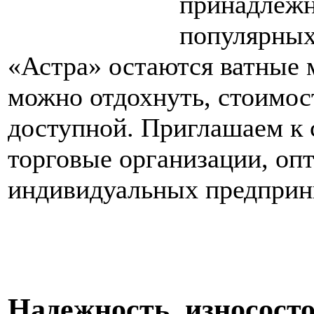
принадлежн
популярных
«Астра» остаются ватные 
можно отдохнуть, стоимост
доступной. Приглашаем к 
торговые организации, оп
индивидуальных предприн
Надежность, износост