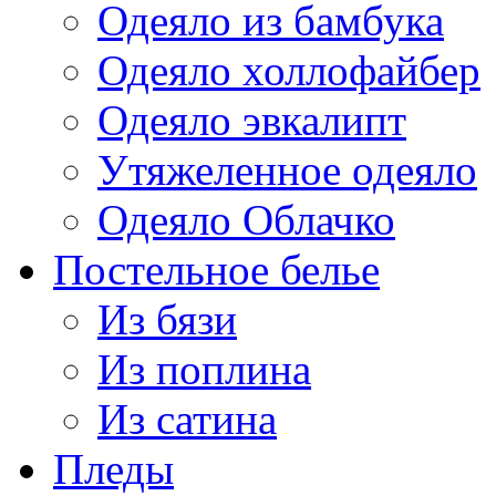
Одеяло из бамбука
Одеяло холлофайбер
Одеяло эвкалипт
Утяжеленное одеяло
Одеяло Облачко
Постельное белье
Из бязи
Из поплина
Из сатина
Пледы