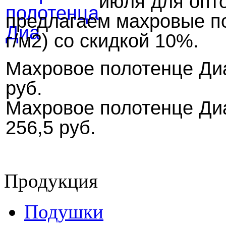
июля для опт
предлагаем махровые по
г/м2) со скидкой 10%.
Махровое полотенце Диа
руб.
Махровое полотенце Диа
256,5 руб.
Продукция
Подушки