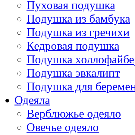
Пуховая подушка
Подушка из бамбука
Подушка из гречихи
Кедровая подушка
Подушка холлофайбе
Подушка эвкалипт
Подушка для береме
Одеяла
Верблюжье одеяло
Овечье одеяло